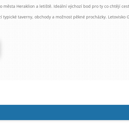
 města Heraklion a letiště. Ideální výchozí bod pro ty co chtějí ces
zí typické taverny, obchody a možnost pěkné procházky. Letovisko