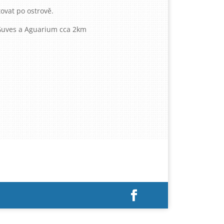
tovat po ostrově.
 Guves a Aguarium cca 2km