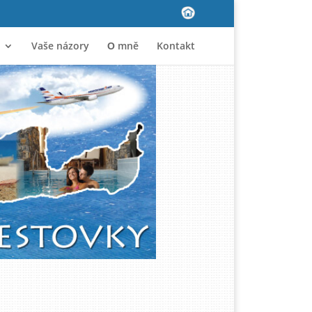
Vaše názory
Ο mně
Kontakt