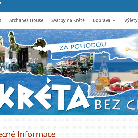
s
Archanes House
Svatby na Krétě
Doprava
Výlety
ecné Informace