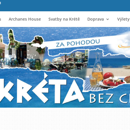
s
Archanes House
Svatby na Krétě
Doprava
Výlety