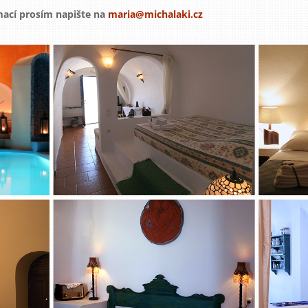
rmací prosím napište na
maria@michalaki.cz