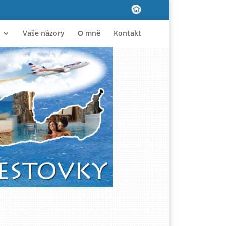
Vaše názory
Ο mně
Kontakt