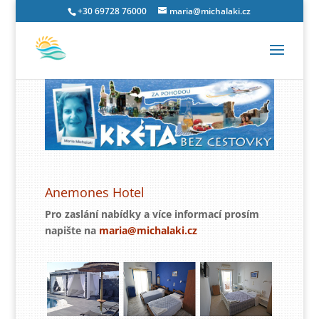
+30 69728 76000
maria@michalaki.cz
Anemones Hotel
Pro zaslání nabídky a více informací prosím
napište na
maria@michalaki.cz