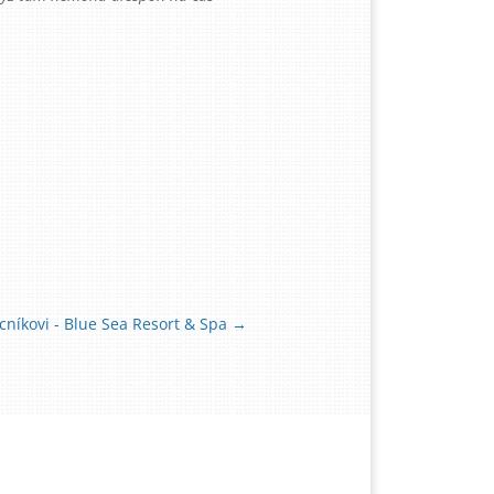
ucníkovi - Blue Sea Resort & Spa
→