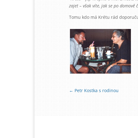
zajet – však víte, jak se po domově 
Tomu kdo má Krétu rád doporučuj
←
Petr Kostka s rodinou