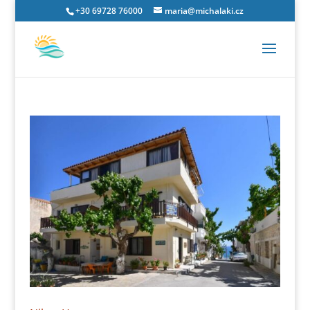
+30 69728 76000
maria@michalaki.cz