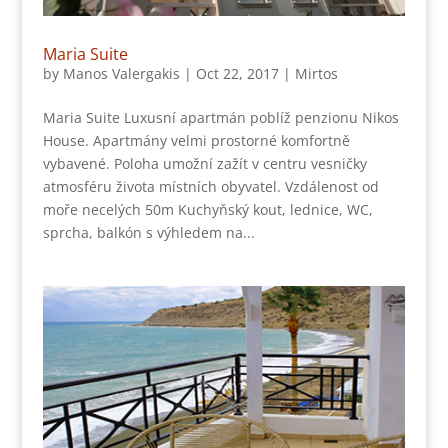
Maria Suite
by
Manos Valergakis
|
Oct 22, 2017
|
Mirtos
Maria Suite Luxusní apartmán poblíž penzionu Nikos
House. Apartmány velmi prostorné komfortně
vybavené. Poloha umožní zažít v centru vesničky
atmosféru života místních obyvatel. Vzdálenost od
moře necelých 50m Kuchyňský kout, lednice, WC,
sprcha, balkón s výhledem na...