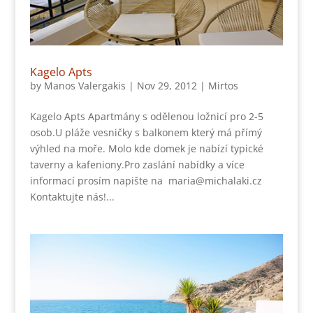
Kagelo Apts
by
Manos Valergakis
|
Nov 29, 2012
|
Mirtos
Kagelo Apts Apartmány s odělenou ložnicí pro 2-5
osob.U pláže vesničky s balkonem který má přímý
výhled na moře. Molo kde domek je nabízí typické
taverny a kafeniony.Pro zaslání nabídky a více
informací prosím napište na maria@michalaki.cz
Kontaktujte nás!...