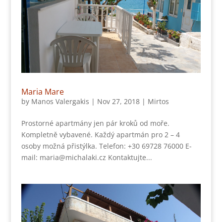
Maria Mare
by
Manos Valergakis
|
Nov 27, 2018
|
Mirtos
Prostorné apartmány jen pár kroků od moře.
Kompletně vybavené. Každý apartmán pro 2 – 4
osoby možná přistýlka. Telefon: +30 69728 76000 E-
mail: maria@michalaki.cz Kontaktujte...