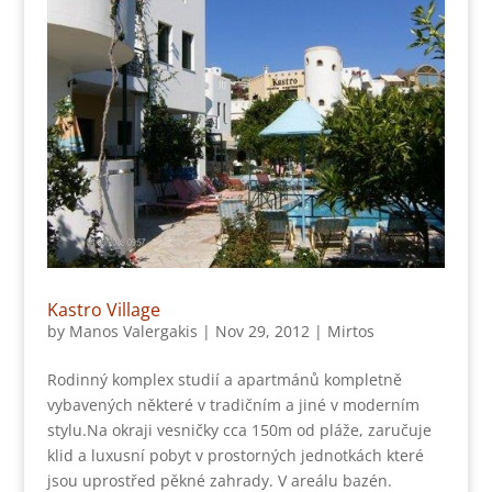
Kastro Village
by
Manos Valergakis
|
Nov 29, 2012
|
Mirtos
Rodinný komplex studií a apartmánů kompletně
vybavených některé v tradičním a jiné v moderním
stylu.Na okraji vesničky cca 150m od pláže, zaručuje
klid a luxusní pobyt v prostorných jednotkách které
jsou uprostřed pěkné zahrady. V areálu bazén.