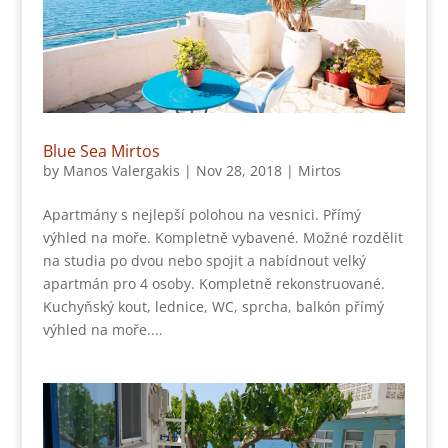
Blue Sea Mirtos
by
Manos Valergakis
|
Nov 28, 2018
|
Mirtos
Apartmány s nejlepší polohou na vesnici. Přímý
výhled na moře. Kompletně vybavené. Možné rozdělit
na studia po dvou nebo spojit a nabídnout velký
apartmán pro 4 osoby. Kompletně rekonstruované.
Kuchyňský kout, lednice, WC, sprcha, balkón přímý
výhled na moře....