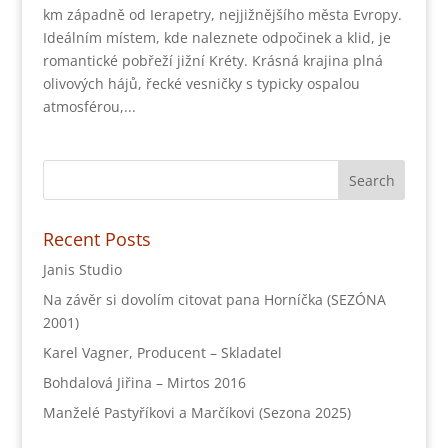
km západně od Ierapetry, nejjižnějšího města Evropy.
Ideálním místem, kde naleznete odpočinek a klid, je
romantické pobřeží jižní Kréty. Krásná krajina plná
olivových hájů, řecké vesničky s typicky ospalou
atmosférou,...
Recent Posts
Janis Studio
Na závěr si dovolím citovat pana Horníčka (SEZÓNA
2001)
Karel Vagner, Producent – Skladatel
Bohdalová Jiřina – Mirtos 2016
Manželé Pastyříkovi a Marčíkovi (Sezona 2025)