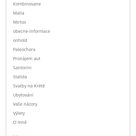
Kombinovane
Malia
Mirtos
obecne-informace
onhold
Paleochora
Pronájem aut
Santorini
Stalida
Svatby na Krétě
Ubytování
Vaše názory
Výlety
Ο mně